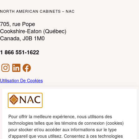
NORTH AMERICAN CABINETS – NAC
705, rue Pope
Cookshire-Eaton (Québec)
Canada, J0B 1M0
1 866 551-1622
Utilisation De Cookies
Politique de confidentialité
SÉRIE CAFÉ
SÉRIE CUSTOM
SÉRIE ÉVOLUTION
Pour offrir la meilleure expérience, nous utilisons des
technologies telles que les témoins de connexion (cookies)
RÉALISATIONS
pour stocker et/ou accéder aux informations sur le type
d'appareil que vous utilisez. Consentez à ces technologies
TROUVEZ UN DÉTAILLANT