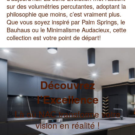
sur des volumétries percutantes, adoptant la
philosophie que moins, c’est vraiment plus.
Que vous soyez inspiré par Palm Springs, le
Bauhaus ou le Minimalisme Audacieux, cette
collection est votre point de départ!
Découvrez
l’Excellence
Là où NAC transforme votre
vision en réalité !