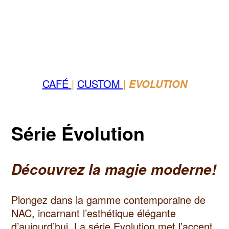
Aller
CAFÉ
|
CUSTOM
|
EVOLUTION
au
contenu
Série Évolution
Découvrez la magie moderne!
Plongez dans la gamme contemporaine de
NAC, incarnant l’esthétique élégante
d’aujourd’hui. La série Evolution met l’accent