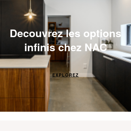
Decouvrez les options
infinis chez NAC
EXPLOREZ